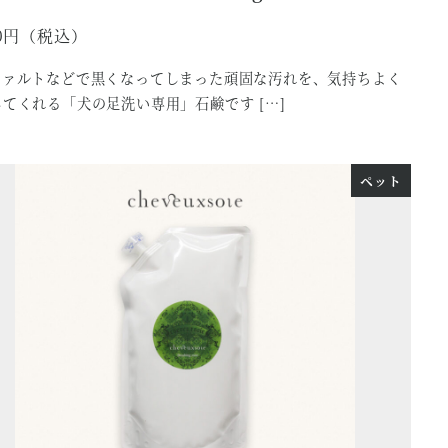
0
ファルトなどで黒くなってしまった頑固な汚れを、気持ちよく
てくれる「犬の足洗い専用」石鹸です […]
ペット