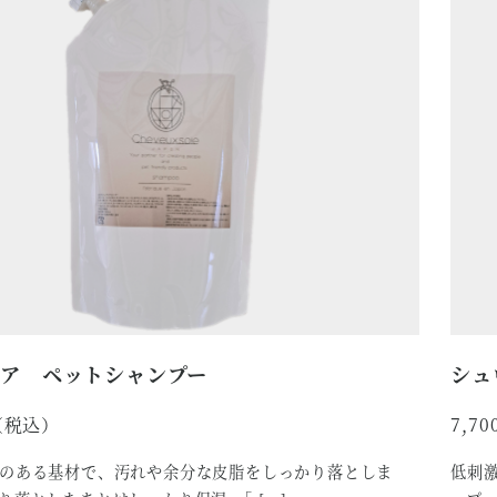
ソア ペットシャンプー
シュ
7,70
のある基材で、汚れや余分な皮脂をしっかり落としま
低刺