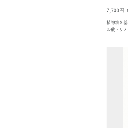
7,700
植物油を基
ル酸・リノ