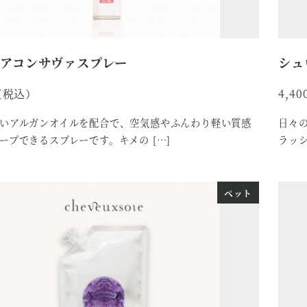
アコンサヴァスプレー
シュ
4,40
いアルガンオイルを配合で、空気感やふんわり軽い質感
日々
ープできるスプレーです。キメの […]
ラッシ
ペット