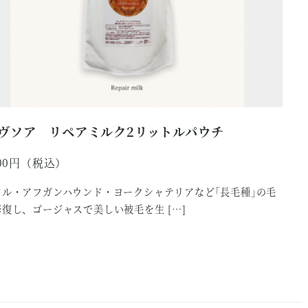
ヴソア リペアミルク2リットルパウチ
00
ドル・アフガンハウンド・ヨークシャテリアなど｢長毛種｣の毛
復し、ゴージャスで美しい被毛を生 […]