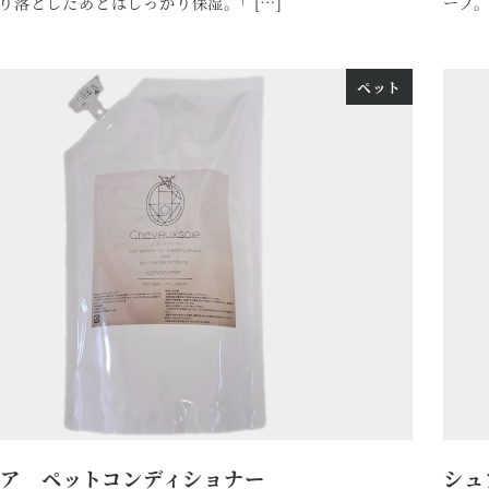
り落としたあとはしっかり保湿。｢ […]
ープ。
ペット
ソア ペットコンディショナー
シュ