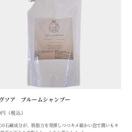
ヴソア プルームシャンプー
0
激の石鹸成分が、脱脂力を発揮しつつキメ細かい泡で潤いもキ