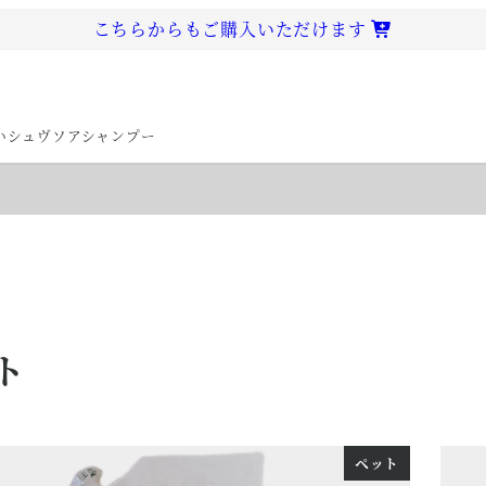
こちらからもご購入いただけます
いシュヴソアシャンプー
ト
ペット