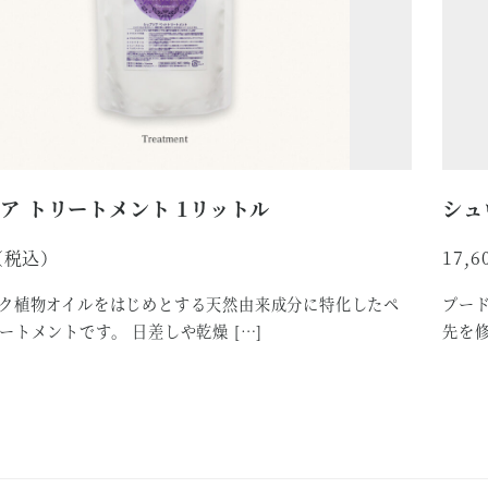
ア トリートメント 1リットル
シュ
17,6
ク植物オイルをはじめとする天然由来成分に特化したペ
プー
ートメントです。 日差しや乾燥 […]
先を修