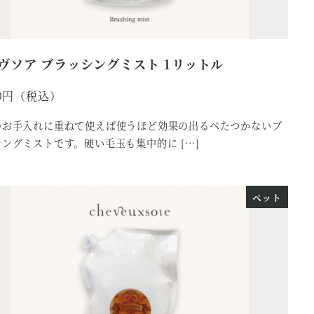
ヴソア ブラッシングミスト 1リットル
0
のお手入れに重ねて使えば使うほど効果の出るべたつかないブ
ングミストです。硬い毛玉も集中的に […]
ペット