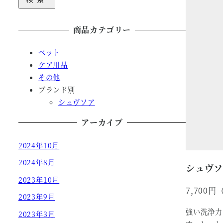
商品カテゴリー
ペット
ケア用品
その他
ブランド別
シュヴソア
アーカイブ
2024年10月
2024年8月
シュヴ
2023年10月
7,700
2023年9月
強い洗浄力
2023年3月