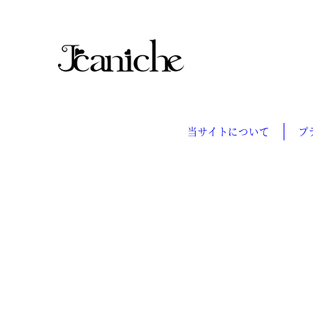
当サイトについて
プ