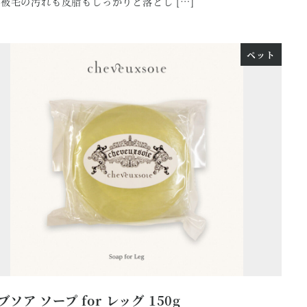
被毛の汚れも皮脂もしっかりと落とし […]
ペット
ブソア ソープ for レッグ 150g