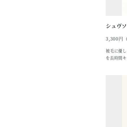
シュヴソ
3,300
被毛に優し
を長時間キ