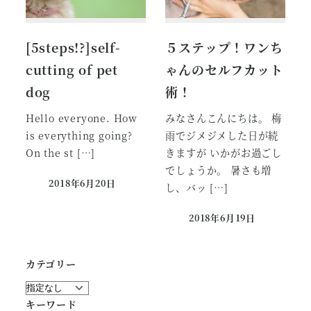
[5steps!?]self-
５ステップ！ワンち
cutting of pet
ゃんのセルフカット
dog
術！
Hello everyone. How
みなさんこんにちは。 梅
is everything going?
雨でジメジメした日が続
On the st […]
きますが いかがお過ごし
でしょうか。 暑さも増
2018年6月20日
し、バッ […]
投稿日
2018年6月19日
投稿日
カテゴリー
キーワード